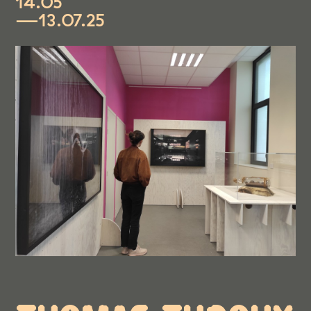
14.05
—13.07.25