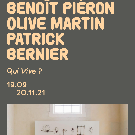
BENOÎT PIÉRON
OLIVE MARTIN
PATRICK
BERNIER
Qui Vive ?
19.09
—20.11.21