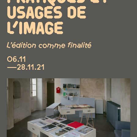
USAGES DE
L’IMAGE
L’édition comme finalité
06.11
—28.11.21