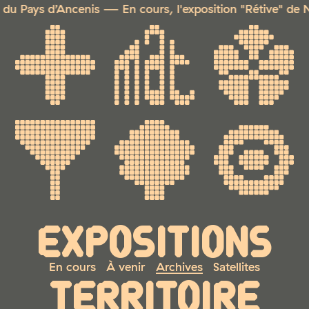
ours, l'exposition "Rétive" de Nathyfa Michel et Jérôme 
EXPOSITIONS
En cours
À venir
Archives
Satellites
TERRITOIRE