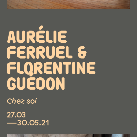
AURÉLIE
FERRUEL &
FLORENTINE
GUÉDON
Chez soi
27.03
—30.05.21