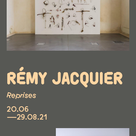
RÉMY JACQUIER
Reprises
20.06
—29.08.21