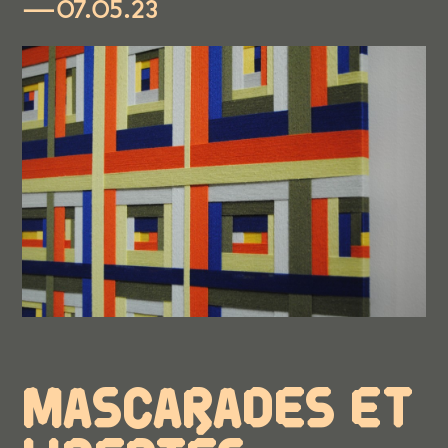
—07.05.23
MASCARADES ET