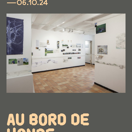
—06.10.24
AU BORD DE