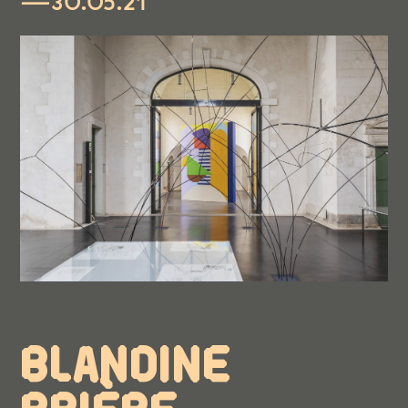
—30.05.21
BLANDINE