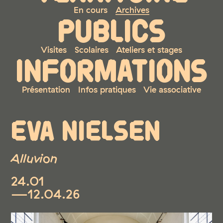
En cours
Archives
PUBLICS
Visites
Scolaires
Ateliers et stages
INFORMATIONS
Présentation
Infos pratiques
Vie associative
EVA NIELSEN
Alluvion
24.01
—12.04.26