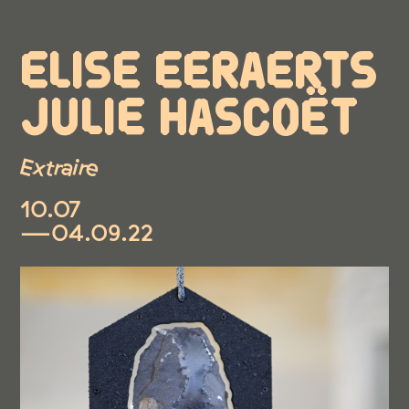
ELISE EERAERTS
JULIE HASCOËT
Extraire
10.07
—04.09.22