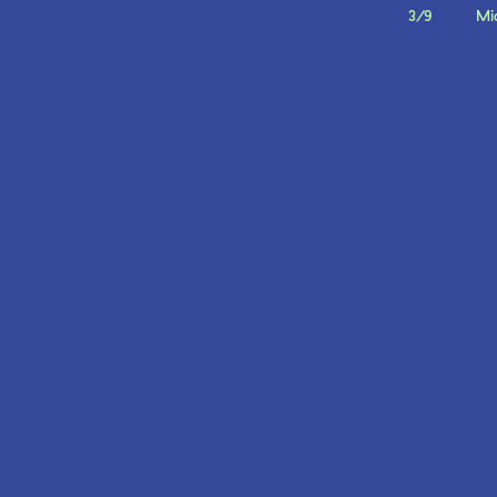
3/9
Mi