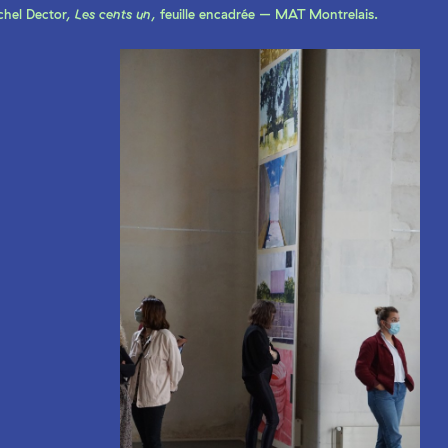
chel Dector,
Les cents un
, feuille encadrée – MAT Montrelais.