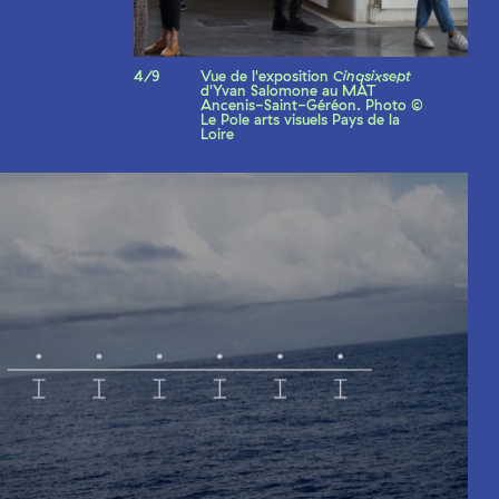
4/9
Vue de l'exposition
Cinqsixsept
d'Yvan Salomone au MAT
Ancenis-Saint-Géréon. Photo ©
Le Pole arts visuels Pays de la
Loire