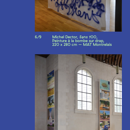
6/9
Michel Dector,
Sans 100
,
Peinture à la bombe sur drap,
220 x 280 cm – MAT Montrelais