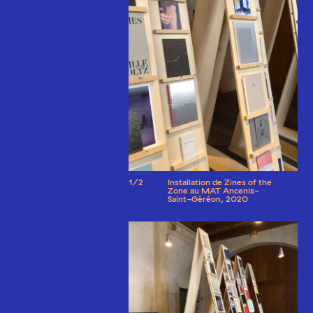
1/2
Installation de Zines of the
Zone au MAT Ancenis-
Saint-Géréon, 2020