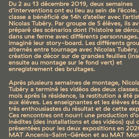
Du 2 au 13 décembre 2019, deux semaines
d’interventions ont eu lieu au sein de l’école
classe a bénéficié de 14h d’atelier avec l’artis
Nicolas Tubéry. Par groupe de 5 élèves, ils a
préparé des scénarios dont l’histoire se dérou
dans une ferme avec différents personnages. 
imaginé leur story-board. Les différents gro
alternés entre tournage avec Nicolas Tubéry,
création de décor sur de grandes feuilles (ins
ensuite au montage sur le fond vert) et
enregistrement des bruitages.
Après plusieurs semaines de montage, Nicol
Tubéry a terminé les vidéos des deux classes.
mois après la résidence, la restitution a été 
aux élèves. Les enseignantes et les élèves ét
très enthousiastes du résultat et de cette ex
Ces rencontres ont nourri une production d’
inédites (des installations et des vidéos) qui 
présentées pour les deux expositions en 202
MAT Ancenis-Saint-Géréon et au MAT Mont