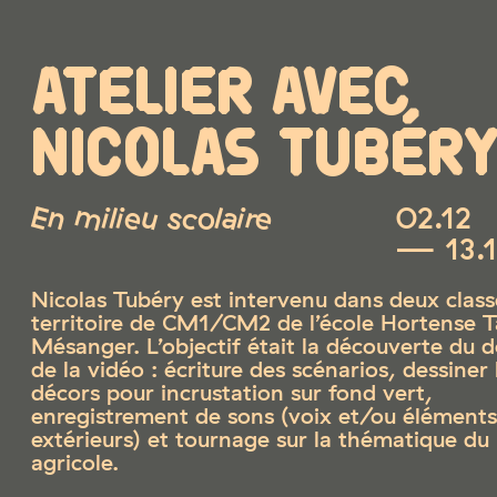
ATELIER AVEC
NICOLAS TUBÉR
En milieu scolaire
02.12
— 13.1
Nicolas Tubéry est intervenu dans deux class
territoire de CM1/CM2 de l’école Hortense T
Mésanger. L’objectif était la découverte du 
de la vidéo : écriture des scénarios, dessiner 
décors pour incrustation sur fond vert,
enregistrement de sons (voix et/ou éléments
extérieurs) et tournage sur la thématique d
agricole.